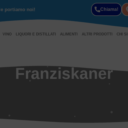
le portiamo noi!
Chiama!
VINO
LIQUORI E DISTILLATI
ALIMENTI
ALTRI PRODOTTI
CHI S
Franziskaner