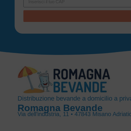
Distribuzione bevande a domicilio a priva
Romagna Bevande
Via dell’industria, 11 • 47843 Misano Adriati