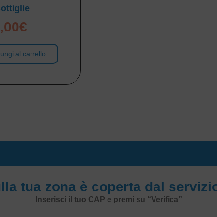
ottiglie
,00
€
ungi al carrello
ulla tua zona è coperta dal serviz
Inserisci il tuo CAP e premi su “Verifica”