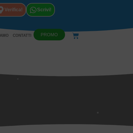
Verifica!
Scrivi!
PROMO
IAMO
CONTATTI