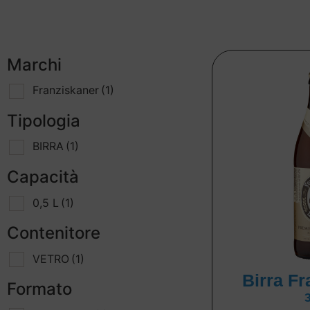
Marchi
Franziskaner
(1)
Tipologia
BIRRA
(1)
Capacità
0,5 L
(1)
Contenitore
VETRO
(1)
Birra F
Formato