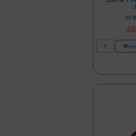
20 B
45
Aggi