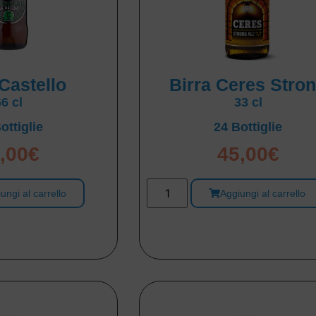
 Castello
Birra Ceres Stro
66 cl
33 cl
ottiglie
24 Bottiglie
,00
€
45,00
€
ungi al carrello
Aggiungi al carrello