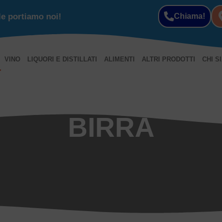
le portiamo noi!
Chiama!
VINO
LIQUORI E DISTILLATI
ALIMENTI
ALTRI PRODOTTI
CHI S
BIRRA