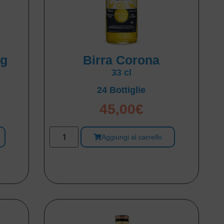
ng
Birra Corona
33 cl
24 Bottiglie
45,00
€
Aggiungi al carrello