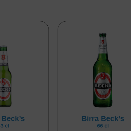
a Beck’s
Birra Beck’s
33 cl
66 cl