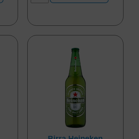
Birra Heineken