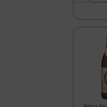
Birra F