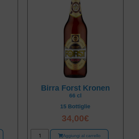
Birra Forst Kronen
66 cl
15 Bottiglie
34,00
€
Aggiungi al carrello