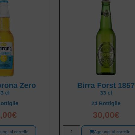
orona Zero
Birra Forst 1857
33 cl
33 cl
ottiglie
24 Bottiglie
,00
€
30,00
€
ungi al carrello
Aggiungi al carrello