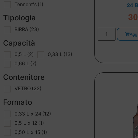
Tennent's
(1)
24 B
30
Tipologia
BIRRA
(23)
Aggi
Capacità
0,5 L
(2)
0,33 L
(13)
0,66 L
(7)
Contenitore
VETRO
(22)
Formato
0,33 L x 24
(12)
0,5 L x 12
(1)
0,50 L x 15
(1)