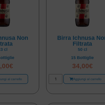
chnusa Non
Birra Ichnusa No
ltrata
Filtrata
33 cl
50 cl
ottiglie
15 Bottiglie
,00
€
34,00
€
ungi al carrello
Aggiungi al carrello