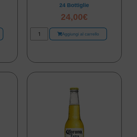
24 Bottiglie
24,00
€
Aggiungi al carrello