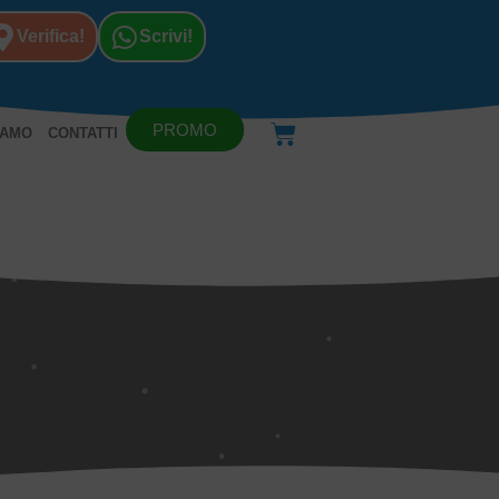
Verifica!
Scrivi!
PROMO
IAMO
CONTATTI