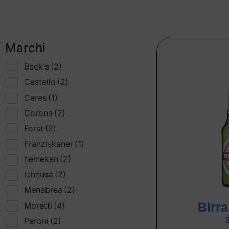
Marchi
Beck's
(2)
Castello
(2)
Ceres
(1)
Corona
(2)
Forst
(2)
Franziskaner
(1)
heineken
(2)
Ichnusa
(2)
Menabrea
(2)
Birr
Moretti
(4)
Peroni
(2)