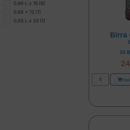
0,66 L x 15
(6)
0,66 x 12
(1)
0,50 L x 20
(1)
Birra
15 B
24
Aggi