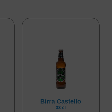
Birra Castello
33 cl