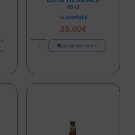
66 cl
15 Bottiglie
30,00
€
Aggiungi al carrello