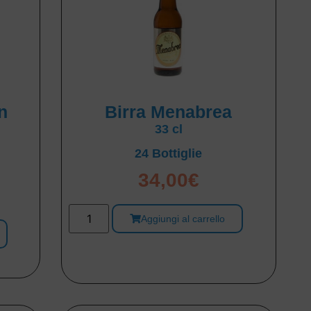
n
Birra Menabrea
33 cl
24 Bottiglie
34,00
€
Aggiungi al carrello