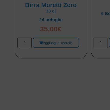
Birra Moretti Zero
33 cl
6 Bo
24 bottiglie
35,00
€
Aggiungi al carrello