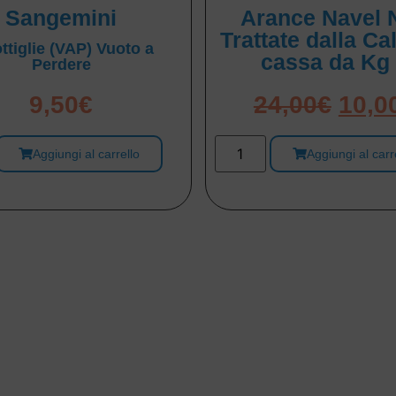
Sangemini
Arance Navel 
Trattate dalla Ca
ttiglie (VAP) Vuoto a
cassa da Kg
Perdere
9,50
€
24,00
€
10,0
Aggiungi al carrello
Aggiungi al carr