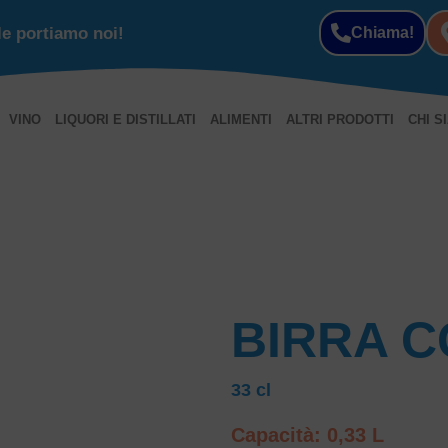
le portiamo noi!
Chiama!
VINO
LIQUORI E DISTILLATI
ALIMENTI
ALTRI PRODOTTI
CHI S
BIRRA 
33 cl
Capacità: 0,33 L