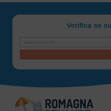
Verifica se s