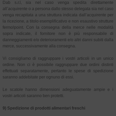
Dab s.r.l, sia nel caso venga spedita direttamente
all’acquirente o a persona dallo stesso delegata sia nel caso
venga recapitata a una struttura indicata dall’acquirente per
la ricezione, a titolo esemplificativo e non esaustivo strutture
fermo!point. Con la consegna della merce nelle modalità
sopra indicate, il fornitore non è più responsabile di
danneggiamenti e/o deterioramenti e/o altri danni subiti dalla
merce, successivamente alla consegna.
Vi consigliamo di raggruppare i vostri articoli in un unico
ordine. Non ci è possibile raggruppare due ordini distinti
effettuati separatamente, pertanto le spese di spedizione
saranno addebitate per ognuno di essi.
Le scatole hanno dimensioni adeguatamente ampie e i
vostri articoli saranno ben protetti.
9) Spedizione di prodotti alimentari freschi