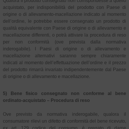
Qualora il prodotto consegnato non corrispondesse a quello
acquistato, per indisponibilità del prodotto con Paese di
origine o di allevamento-macellazione indicato al momento
dell’ordine, le potrebbe essere consegnato un prodotto di
qualità equivalente con Paese di origine o di allevamento e
macellazione differenti, o potrà attivare la procedura di reso
per non conformità (ove prevista dalla normativa
inderogabile). I Paesi di origine o di allevamento e
macellazione alternativi saranno sempre chiaramente
indicati al momento dell’effettuazione dell’ordine e il prezzo
del prodotto rimarrà invariato indipendentemente dal Paese
di origine o di allevamento e macellazione.
5) Bene fisico consegnato non conforme al bene
ordinato-acquistato – Procedura di reso
Ove previsto da normativa inderogabile, qualora il
consumatore rilevi un difetto di conformità del bene ricevuto,
ex art. 129 codice del consumo, è pregato di darne