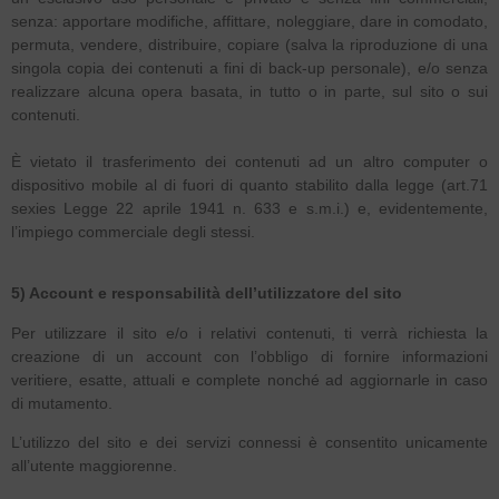
senza: apportare modifiche, affittare, noleggiare, dare in comodato,
permuta, vendere, distribuire, copiare (salva la riproduzione di una
singola copia dei contenuti a fini di back-up personale), e/o senza
realizzare alcuna opera basata, in tutto o in parte, sul sito o sui
contenuti.
È vietato il trasferimento dei contenuti ad un altro computer o
dispositivo mobile al di fuori di quanto stabilito dalla legge (art.71
sexies Legge 22 aprile 1941 n. 633 e s.m.i.) e, evidentemente,
l’impiego commerciale degli stessi.
5) Account e responsabilità dell’utilizzatore del sito
Per utilizzare il sito e/o i relativi contenuti, ti verrà richiesta la
creazione di un account con l’obbligo di fornire informazioni
veritiere, esatte, attuali e complete nonché ad aggiornarle in caso
di mutamento.
L’utilizzo del sito e dei servizi connessi è consentito unicamente
all’utente maggiorenne.