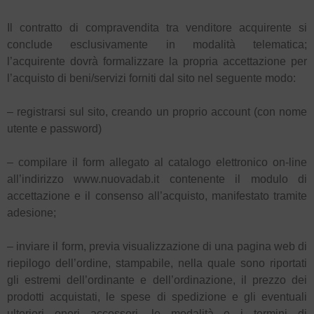
Il contratto di compravendita tra venditore acquirente si
conclude esclusivamente in modalità telematica;
l’acquirente dovrà formalizzare la propria accettazione per
l’acquisto di beni/servizi forniti dal sito nel seguente modo:
– registrarsi sul sito, creando un proprio account (con nome
utente e password)
– compilare il form allegato al catalogo elettronico on-line
all’indirizzo www.nuovadab.it contenente il modulo di
accettazione e il consenso all’acquisto, manifestato tramite
adesione;
– inviare il form, previa visualizzazione di una pagina web di
riepilogo dell’ordine, stampabile, nella quale sono riportati
gli estremi dell’ordinante e dell’ordinazione, il prezzo dei
prodotti acquistati, le spese di spedizione e gli eventuali
ulteriori oneri accessori, le modalità e i termini di