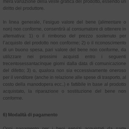
mera variazione della veste grafica del prodotto, essendo un
diritto del produttore.
In linea generale, l’esiguo valore del bene (alimentare o
non) non conforme, consentirà al consumatore di ottenere in
alternativa: 1) o il rimborso del prezzo sostenuto per
l’acquisto del prodotto non conforme; 2) o il riconoscimento
di un buono spesa, pari valore del bene non conforme, da
utilizzare nei prossimi acquisti entro i seguenti
trecentosessantacinque giorni dalla data di comunicazione
del difetto; 3) o, qualora non sia eccessivamente oneroso
per il venditore (anche in relazione alle spese di trasporto, al
costo della manodopera ecc..) e fattibile in base al prodotto
acquistato, la riparazione o sostituzione del bene non
conforme.
6) Modalità di pagamento
Ogni pagamento per i beni servizi acquistati da parte