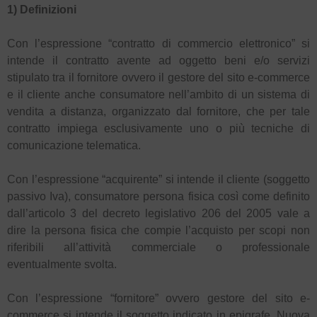
1) Definizioni
Con l’espressione “contratto di commercio elettronico” si
intende il contratto avente ad oggetto beni e/o servizi
stipulato tra il fornitore ovvero il gestore del sito e-commerce
e il cliente anche consumatore nell’ambito di un sistema di
vendita a distanza, organizzato dal fornitore, che per tale
contratto impiega esclusivamente uno o più tecniche di
comunicazione telematica.
Con l’espressione “acquirente” si intende il cliente (soggetto
passivo Iva), consumatore persona fisica così come definito
dall’articolo 3 del decreto legislativo 206 del 2005 vale a
dire la persona fisica che compie l’acquisto per scopi non
riferibili all’attività commerciale o professionale
eventualmente svolta.
Con l’espressione “fornitore” ovvero gestore del sito e-
commerce si intende il soggetto indicato in epigrafe, Nuova