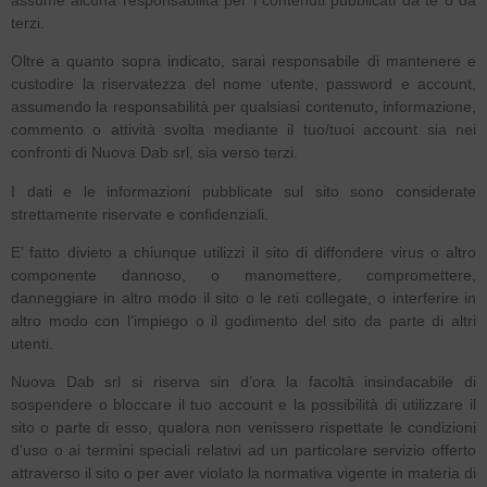
terzi.
Oltre a quanto sopra indicato, sarai responsabile di mantenere e
custodire la riservatezza del nome utente, password e account,
assumendo la responsabilità per qualsiasi contenuto, informazione,
commento o attività svolta mediante il tuo/tuoi account sia nei
confronti di Nuova Dab srl, sia verso terzi.
I dati e le informazioni pubblicate sul sito sono considerate
strettamente riservate e confidenziali.
E’ fatto divieto a chiunque utilizzi il sito di diffondere virus o altro
componente dannoso, o manomettere, compromettere,
danneggiare in altro modo il sito o le reti collegate, o interferire in
altro modo con l’impiego o il godimento del sito da parte di altri
utenti.
Nuova Dab srl si riserva sin d’ora la facoltà insindacabile di
sospendere o bloccare il tuo account e la possibilità di utilizzare il
sito o parte di esso, qualora non venissero rispettate le condizioni
d’uso o ai termini speciali relativi ad un particolare servizio offerto
attraverso il sito o per aver violato la normativa vigente in materia di