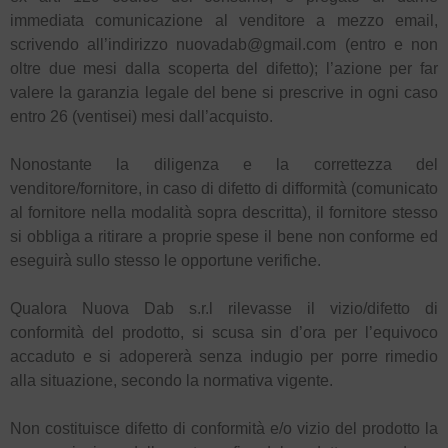
immediata comunicazione al venditore a mezzo email,
scrivendo all’indirizzo nuovadab@gmail.com (entro e non
oltre due mesi dalla scoperta del difetto); l’azione per far
valere la garanzia legale del bene si prescrive in ogni caso
entro 26 (ventisei) mesi dall’acquisto.
Nonostante la diligenza e la correttezza del
venditore/fornitore, in caso di difetto di difformità (comunicato
al fornitore nella modalità sopra descritta), il fornitore stesso
si obbliga a ritirare a proprie spese il bene non conforme ed
eseguirà sullo stesso le opportune verifiche.
Qualora Nuova Dab s.r.l rilevasse il vizio/difetto di
conformità del prodotto, si scusa sin d’ora per l’equivoco
accaduto e si adopererà senza indugio per porre rimedio
alla situazione, secondo la normativa vigente.
Non costituisce difetto di conformità e/o vizio del prodotto la