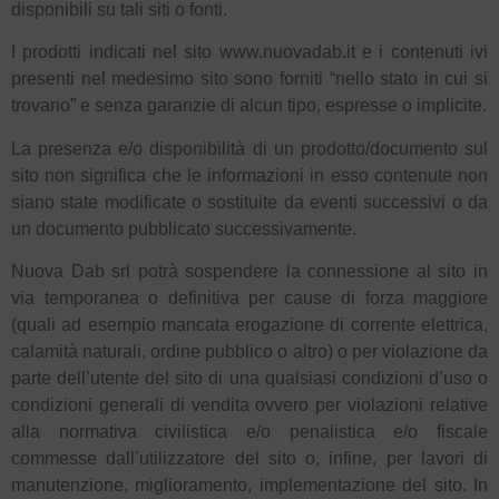
disponibili su tali siti o fonti.
I prodotti indicati nel sito www.nuovadab.it e i contenuti ivi
presenti nel medesimo sito sono forniti “nello stato in cui si
trovano” e senza garanzie di alcun tipo, espresse o implicite.
La presenza e/o disponibilità di un prodotto/documento sul
sito non significa che le informazioni in esso contenute non
siano state modificate o sostituite da eventi successivi o da
un documento pubblicato successivamente.
Nuova Dab srl potrà sospendere la connessione al sito in
via temporanea o definitiva per cause di forza maggiore
(quali ad esempio mancata erogazione di corrente elettrica,
calamità naturali, ordine pubblico o altro) o per violazione da
parte dell’utente del sito di una qualsiasi condizioni d’uso o
condizioni generali di vendita ovvero per violazioni relative
alla normativa civilistica e/o penalistica e/o fiscale
commesse dall’utilizzatore del sito o, infine, per lavori di
manutenzione, miglioramento, implementazione del sito. In