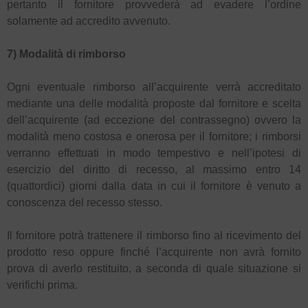
pertanto il fornitore provvederà ad evadere l’ordine
solamente ad accredito avvenuto.
7) Modalità di rimborso
Ogni eventuale rimborso all’acquirente verrà accreditato
mediante una delle modalità proposte dal fornitore e scelta
dell’acquirente (ad eccezione del contrassegno) ovvero la
modalità meno costosa e onerosa per il fornitore; i rimborsi
verranno effettuati in modo tempestivo e nell’ipotesi di
esercizio del diritto di recesso, al massimo entro 14
(quattordici) giorni dalla data in cui il fornitore è venuto a
conoscenza del recesso stesso.
Il fornitore potrà trattenere il rimborso fino al ricevimento del
prodotto reso oppure finché l’acquirente non avrà fornito
prova di averlo restituito, a seconda di quale situazione si
verifichi prima.