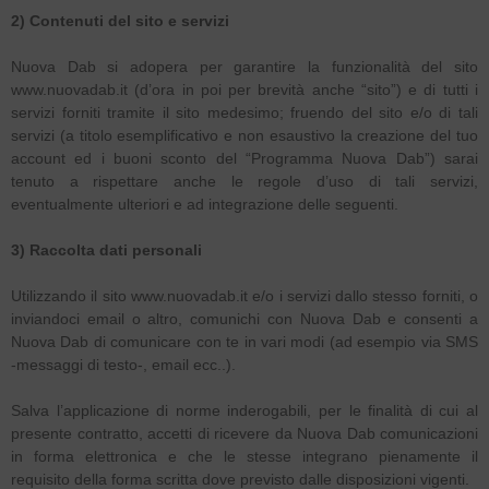
2) Contenuti del sito e servizi
Nuova Dab si adopera per garantire la funzionalità del sito
www.nuovadab.it (d’ora in poi per brevità anche “sito”) e di tutti i
servizi forniti tramite il sito medesimo; fruendo del sito e/o di tali
servizi (a titolo esemplificativo e non esaustivo la creazione del tuo
account ed i buoni sconto del “Programma Nuova Dab”) sarai
tenuto a rispettare anche le regole d’uso di tali servizi,
eventualmente ulteriori e ad integrazione delle seguenti.
3) Raccolta dati personali
Utilizzando il sito www.nuovadab.it e/o i servizi dallo stesso forniti, o
inviandoci email o altro, comunichi con Nuova Dab e consenti a
Nuova Dab di comunicare con te in vari modi (ad esempio via SMS
-messaggi di testo-, email ecc..).
Salva l’applicazione di norme inderogabili, per le finalità di cui al
presente contratto, accetti di ricevere da Nuova Dab comunicazioni
in forma elettronica e che le stesse integrano pienamente il
requisito della forma scritta dove previsto dalle disposizioni vigenti.