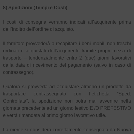
8) Spedizioni (Tempi e Costi)
I costi di consegna verranno indicati all’acquirente prima
dell’inoltro dell’ordine di acquisto.
Il fornitore provvederà a recapitare i beni mobili non freschi
ordinati e acquistati dell’acquirente tramite propri mezzi di
trasporto – tendenzialmente entro 2 (due) giorni lavorativi
dalla data di ricevimento del pagamento (salvo in caso di
contrassegno).
Qualora si provveda ad acquistare almeno un prodotto da
trasportare contrassegnato con l’etichetta “Sped.
Controllata”, la spedizione non potrà mai avvenire nella
giornata precedente ad un giorno festivo E /O PREFESTIVO
e verrà rimandata al primo giorno lavorativo utile.
La merce si considera correttamente consegnata da Nuova