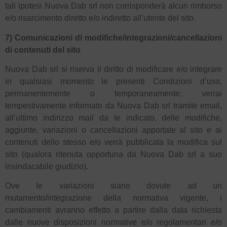
tali ipotesi Nuova Dab srl non corrisponderà alcun rimborso
e/o risarcimento diretto e/o indiretto all’utente del sito.
7) Comunicazioni di modifiche/integrazioni/cancellazioni
di contenuti del sito
Nuova Dab srl si riserva il diritto di modificare e/o integrare
in qualsiasi momento le presenti Condizioni d’uso,
permanentemente o temporaneamente; verrai
tempestivamente informato da Nuova Dab srl tramite email,
all’ultimo indirizzo mail da te indicato, delle modifiche,
aggiunte, variazioni o cancellazioni apportate al sito e ai
contenuti dello stesso e/o verrà pubblicata la modifica sul
sito (qualora ritenuta opportuna da Nuova Dab srl a suo
insindacabile giudizio).
Ove le variazioni siano dovute ad un
mutamento/integrazione della normativa vigente, i
cambiamenti avranno effetto a partire dalla data richiesta
dalle nuove disposizioni normative e/o regolamentari e/o