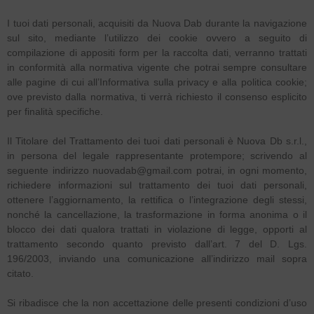
I tuoi dati personali, acquisiti da Nuova Dab durante la navigazione
sul sito, mediante l’utilizzo dei cookie ovvero a seguito di
compilazione di appositi form per la raccolta dati, verranno trattati
in conformità alla normativa vigente che potrai sempre consultare
alle pagine di cui all’Informativa sulla privacy e alla politica cookie;
ove previsto dalla normativa, ti verrà richiesto il consenso esplicito
per finalità specifiche.
Il Titolare del Trattamento dei tuoi dati personali è Nuova Db s.r.l.,
in persona del legale rappresentante protempore; scrivendo al
seguente indirizzo nuovadab@gmail.com potrai, in ogni momento,
richiedere informazioni sul trattamento dei tuoi dati personali,
ottenere l’aggiornamento, la rettifica o l’integrazione degli stessi,
nonché la cancellazione, la trasformazione in forma anonima o il
blocco dei dati qualora trattati in violazione di legge, opporti al
trattamento secondo quanto previsto dall’art. 7 del D. Lgs.
196/2003, inviando una comunicazione all’indirizzo mail sopra
citato.
Si ribadisce che la non accettazione delle presenti condizioni d’uso