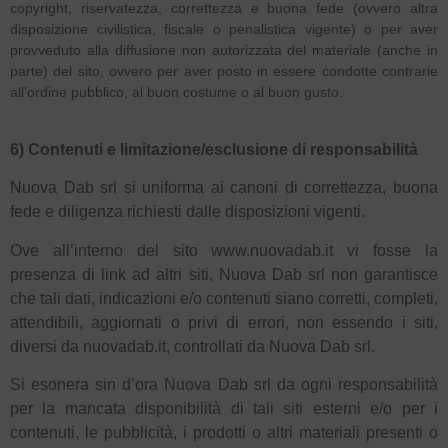
copyright, riservatezza, correttezza e buona fede (ovvero altra
disposizione civilistica, fiscale o penalistica vigente) o per aver
provveduto alla diffusione non autorizzata del materiale (anche in
parte) del sito, ovvero per aver posto in essere condotte contrarie
all’ordine pubblico, al buon costume o al buon gusto.
6) Contenuti e limitazione/esclusione di responsabilità
Nuova Dab srl si uniforma ai canoni di correttezza, buona
fede e diligenza richiesti dalle disposizioni vigenti.
Ove all’interno del sito www.nuovadab.it vi fosse la
presenza di link ad altri siti, Nuova Dab srl non garantisce
che tali dati, indicazioni e/o contenuti siano corretti, completi,
attendibili, aggiornati o privi di errori, non essendo i siti,
diversi da nuovadab.it, controllati da Nuova Dab srl.
Si esonera sin d’ora Nuova Dab srl da ogni responsabilità
per la mancata disponibilità di tali siti esterni e/o per i
contenuti, le pubblicità, i prodotti o altri materiali presenti o