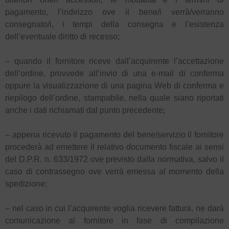
pagamento, l’indirizzo ove il bene/i verrà/verranno
consegnato/i, i tempi della consegna e l’esistenza
dell’eventuale diritto di recesso;
– quando il fornitore riceve dall’acquirente l’accettazione
dell’ordine, provvede all’invio di una e-mail di conferma
oppure la visualizzazione di una pagina Web di conferma e
riepilogo dell’ordine, stampabile, nella quale siano riportati
anche i dati richiamati dal punto precedente;
– appena ricevuto il pagamento del bene/servizio il fornitore
procederà ad emettere il relativo documento fiscale ai sensi
del D.P.R. n. 633/1972 ove previsto dalla normativa, salvo il
caso di contrassegno ove verrà emessa al momento della
spedizione;
– nel caso in cui l’acquirente voglia ricevere fattura, ne darà
comunicazione al fornitore in fase di compilazione