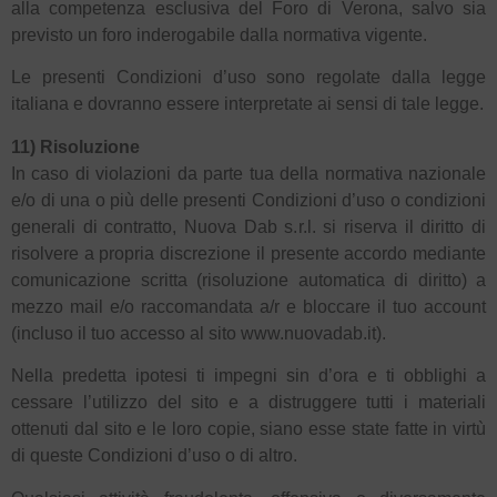
alla competenza esclusiva del Foro di Verona, salvo sia
previsto un foro inderogabile dalla normativa vigente.
Le presenti Condizioni d’uso sono regolate dalla legge
italiana e dovranno essere interpretate ai sensi di tale legge.
11) Risoluzione
In caso di violazioni da parte tua della normativa nazionale
e/o di una o più delle presenti Condizioni d’uso o condizioni
generali di contratto, Nuova Dab s.r.l. si riserva il diritto di
risolvere a propria discrezione il presente accordo mediante
comunicazione scritta (risoluzione automatica di diritto) a
mezzo mail e/o raccomandata a/r e bloccare il tuo account
(incluso il tuo accesso al sito www.nuovadab.it).
Nella predetta ipotesi ti impegni sin d’ora e ti obblighi a
cessare l’utilizzo del sito e a distruggere tutti i materiali
ottenuti dal sito e le loro copie, siano esse state fatte in virtù
di queste Condizioni d’uso o di altro.