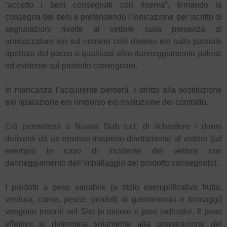
“accetto i beni consegnati con riserva”, firmando la
consegna dei beni e pretendendo l’indicazione per iscritto di
segnalazioni rivolte al vettore sulla presenza di
ammaccature e/o sul numero colli diverso e/o sulla parziale
apertura del pacco o qualsiasi altro danneggiamento palese
ed evidente sul prodotto consegnato.
In mancanza l’acquirente perderà il diritto alla sostituzione
e/o riparazione e/o rimborso e/o risoluzione del contratto.
Ciò permetterà a Nuova Dab s.r.l. di richiedere i danni
derivanti da un erroneo trasporto direttamente al vettore (ad
esempio in caso di incidente del vettore con
danneggiamento dell’imballaggio del prodotto consegnato).
I prodotti a peso variabile (a titolo esemplificativo frutta,
verdura, carne, pesce, prodotti di gastronomia e formaggi)
vengono inseriti nel Sito in misure e pesi indicativi. Il peso
effettivo si determina solamente alla preparazione del