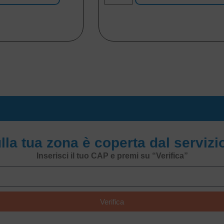
ulla tua zona è coperta dal serviz
Inserisci il tuo CAP e premi su “Verifica”
Verifica