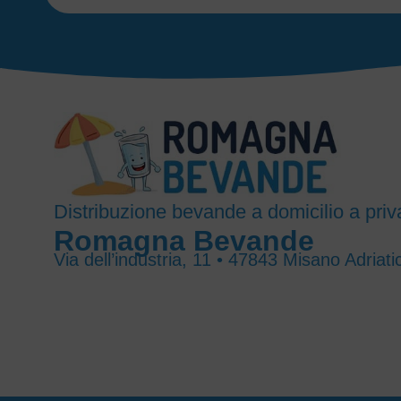
Distribuzione bevande a domicilio a priva
Romagna Bevande
Via dell’industria, 11 • 47843 Misano Adriati