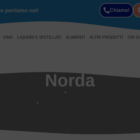
le portiamo noi!
Chiama!
VINO
LIQUORI E DISTILLATI
ALIMENTI
ALTRI PRODOTTI
CHI S
Norda