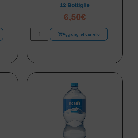
12 Bottiglie
6,50
€
Aggiungi al carrello