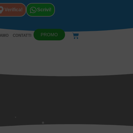
Verifica!
Scrivi!
PROMO
IAMO
CONTATTI