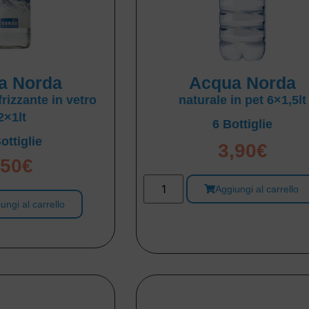
a Norda
Acqua Norda
rizzante in vetro
naturale in pet 6×1,5lt
2×1lt
6 Bottiglie
ottiglie
3,90
€
,50
€
Aggiungi al carrello
ungi al carrello