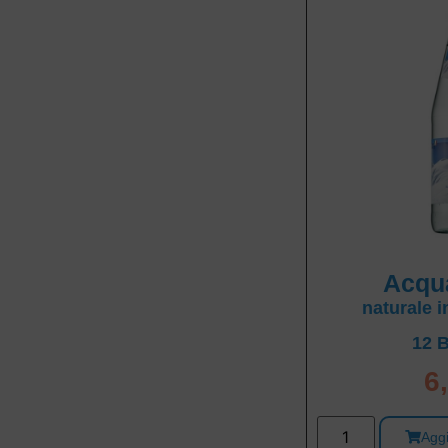
Acqu
naturale i
12 B
6
Aggi