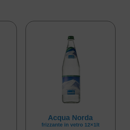
Acqua Norda
frizzante in vetro 12×1lt