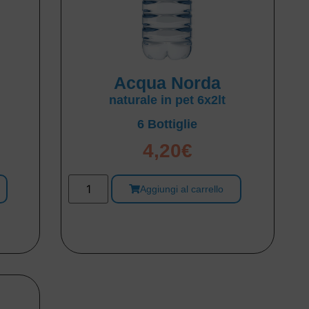
Acqua Norda
naturale in pet 6x2lt
6 Bottiglie
4,20
€
Aggiungi al carrello