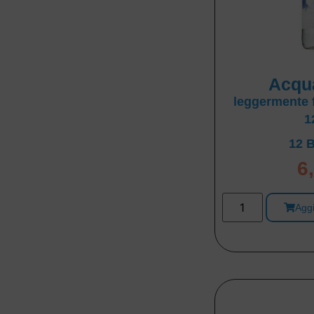
Acqu
leggermente f
1
12 B
6
Aggi