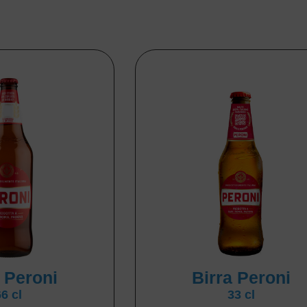
a Peroni
Birra Peroni
66 cl
33 cl