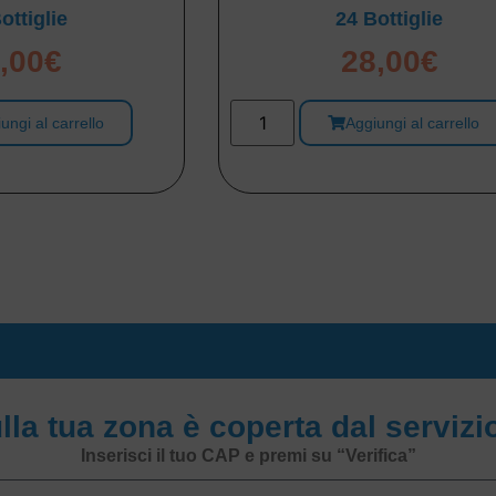
ottiglie
24 Bottiglie
,00
€
28,00
€
ungi al carrello
Aggiungi al carrello
ulla tua zona è coperta dal serviz
Inserisci il tuo CAP e premi su “Verifica”