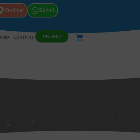
Verifica!
Scrivi!
PROMO
IAMO
CONTATTI