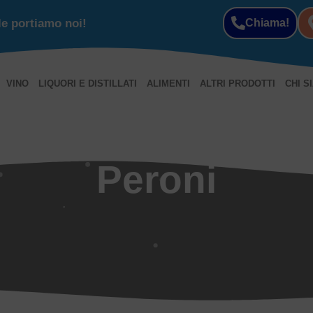
le portiamo noi!
Chiama!
VINO
LIQUORI E DISTILLATI
ALIMENTI
ALTRI PRODOTTI
CHI S
Peroni