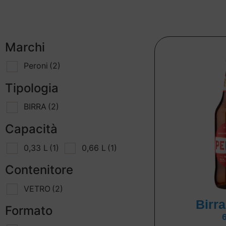
Marchi
Peroni
(2)
Tipologia
BIRRA
(2)
Capacità
0,33 L
(1)
0,66 L
(1)
Contenitore
VETRO
(2)
Birr
Formato