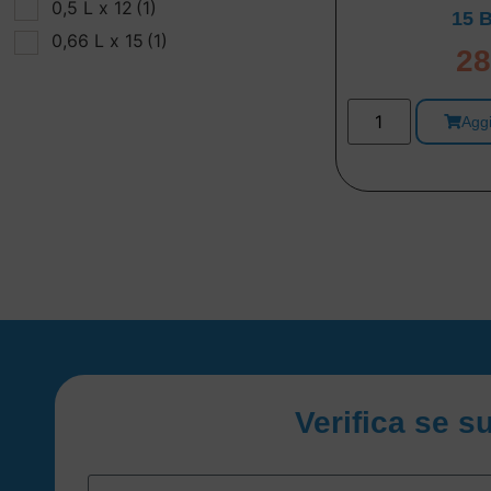
0,5 L x 12
(1)
15 B
0,66 L x 15
(1)
28
Aggi
Verifica se s