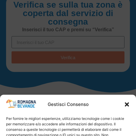
Verifica se sulla tua zona è
coperta dal servizio di
consegna
Inserisci il tuo CAP e premi su “Verifica”
Verifica
Gestisci Consenso
Faq
Per fornire le migliori esperienze, utilizziamo tecnologie come i cookie
Distribuzione bevande a
per memorizzare e/o accedere alle informazioni del dispositivo. Il
Condizioni Generali
domicilio a privati
consenso a queste tecnologie ci permetterà di elaborare dati come il
di Vendita
comportamento di navigazione o ID unici su questo sito. Non