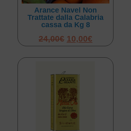
Arance Navel Non
Trattate dalla Calabria
cassa da Kg 8
24,00
€
10,00
€