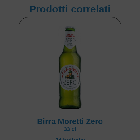
Prodotti correlati
Birra Moretti Zero
33 cl
24 bottiglie