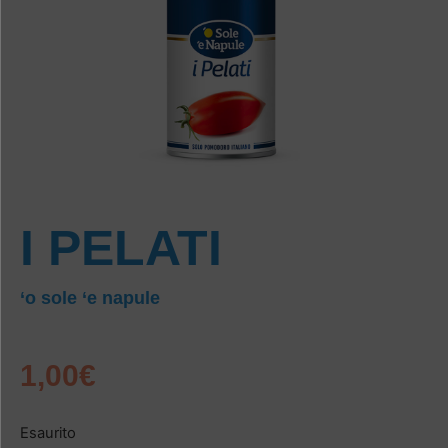
I PELATI
‘o sole ‘e napule
1,00
€
Esaurito