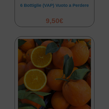
6 Bottiglie (VAP) Vuoto a Perdere
9,50
€