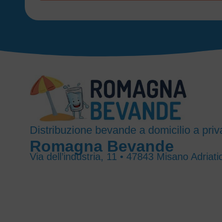
Distribuzione bevande a domicilio a priva
Romagna Bevande
Via dell’industria, 11 • 47843 Misano Adriati