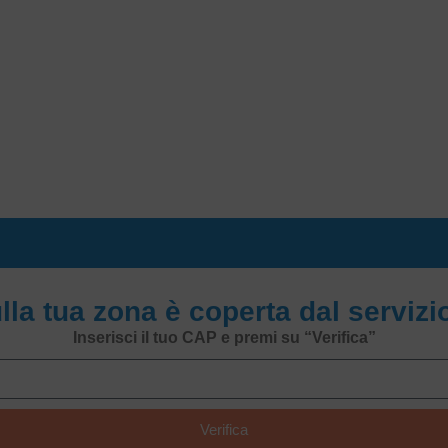
ulla tua zona è coperta dal serviz
Inserisci il tuo CAP e premi su “Verifica”
Verifica