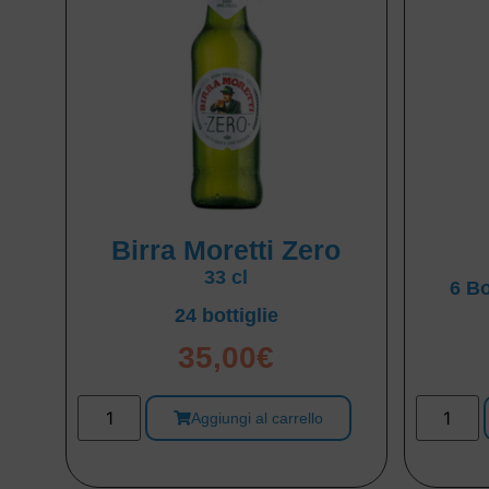
Birra Moretti Zero
33 cl
6 Bo
24 bottiglie
35,00
€
Aggiungi al carrello