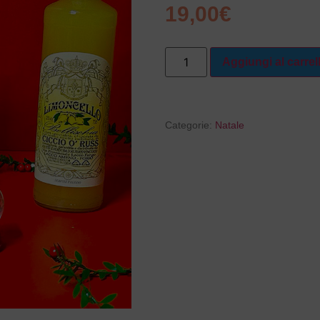
19,00
€
Aggiungi al carrel
Categorie:
Natale