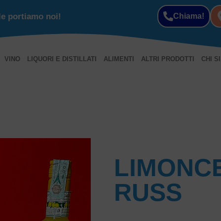
le portiamo noi!
Chiama!
VINO
LIQUORI E DISTILLATI
ALIMENTI
ALTRI PRODOTTI
CHI S
LIMONCE
RUSS