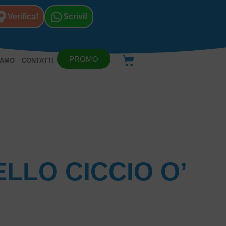
Verifica!
Scrivi!
PROMO
IAMO
CONTATTI
LLO CICCIO O’