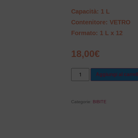
Capacità: 1 L
Contenitore: VETRO
Formato: 1 L x 12
18,00
€
Aggiungi al carrel
Categorie:
BIBITE