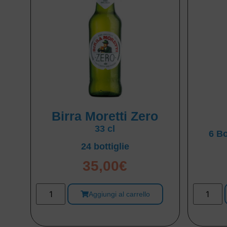
Birra Moretti Zero
33 cl
6 Bo
24 bottiglie
35,00
€
Aggiungi al carrello