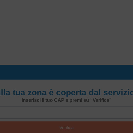
ulla tua zona è coperta dal serviz
Inserisci il tuo CAP e premi su “Verifica”
Verifica