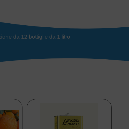
one da 12 bottiglie da 1 litro