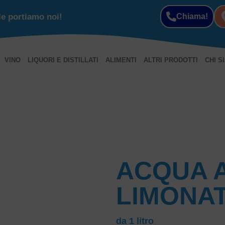
le portiamo noi!
Chiama!
VINO
LIQUORI E DISTILLATI
ALIMENTI
ALTRI PRODOTTI
CHI S
ACQUA 
LIMONA
da 1 litro