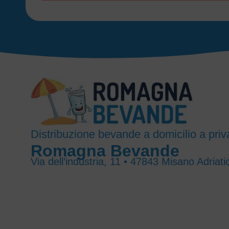
Distribuzione bevande a domicilio a priva
Romagna Bevande
Via dell’industria, 11 • 47843 Misano Adriati