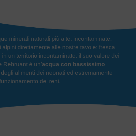
ue minerali
naturali più alte, incontaminate,
lpini direttamente alle nostre tavole: fresca
in un territorio incontaminato, il suo valore dei
te Rebruant è un’
acqua con bassissimo
degli alimenti dei
neonati
ed estremamente
funzionamento dei reni.