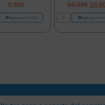
9,50
€
24,00
€
10,0
Aggiungi al carrello
Aggiungi al carr