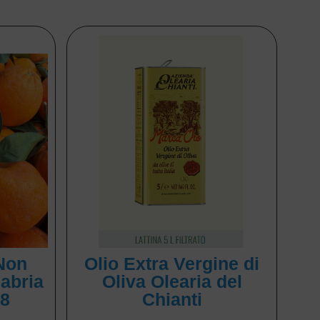
Non
Olio Extra Vergine di
labria
Oliva Olearia del
 8
Chianti