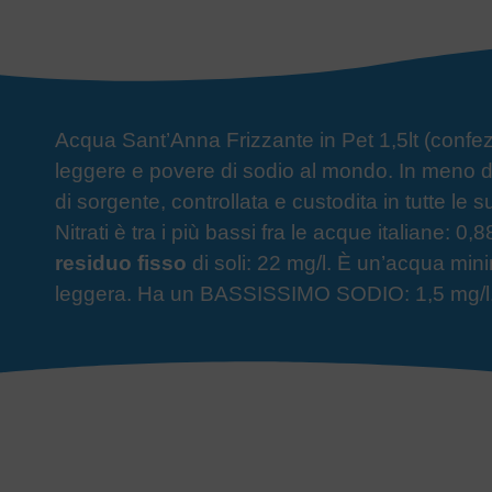
Acqua Sant’Anna Frizzante in Pet 1,5lt (confe
leggere e povere di sodio al mondo. In meno di 
di sorgente, controllata e custodita in tutte le 
Nitrati è tra i più bassi fra le acque italiane:
residuo fisso
di soli: 22 mg/l. È un’acqua min
leggera. Ha un BASSISSIMO SODIO: 1,5 mg/l. È 