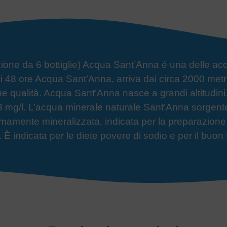
zione da 6 bottiglie) Acqua Sant’Anna è una delle
acq
48 ore Acqua Sant’Anna, arriva dai circa 2000 metri a
sue qualità. Acqua Sant’Anna nasce a grandi altitudini, 
 0,88 mg/l. L’acqua minerale naturale Sant’Anna sorgen
imamente mineralizzata, indicata per la preparazione 
indicata per le diete povere di sodio e per il buon 