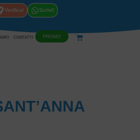
Verifica!
Scrivi!
PROMO
IAMO
CONTATTI
SANT’ANNA