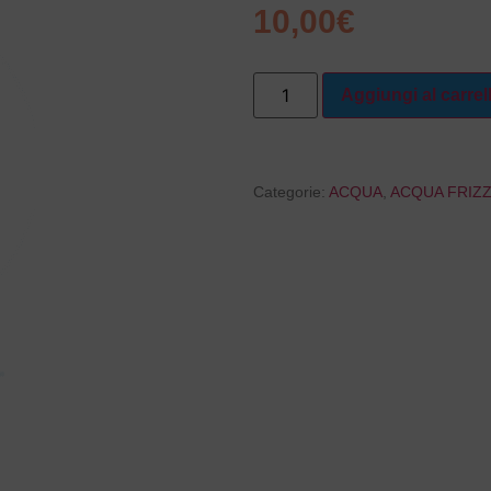
10,00
€
Aggiungi al carrel
Categorie:
ACQUA
,
ACQUA FRIZ