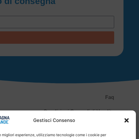
io di consegna
Faq
Condizioni Generali di Vendita
Gestisci Consenso
Spedizioni e Pagamenti
le migliori esperienze, utilizziamo tecnologie come i cookie per