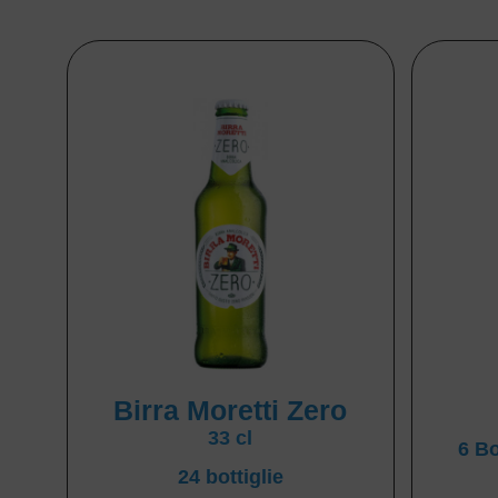
Birra Moretti Zero
33 cl
6 Bo
24 bottiglie