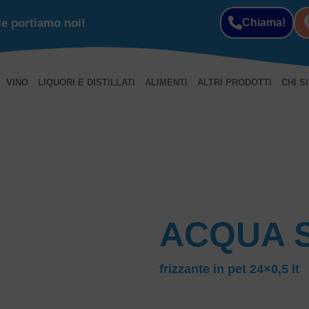
le portiamo noi!
Chiama!
VINO
LIQUORI E DISTILLATI
ALIMENTI
ALTRI PRODOTTI
CHI S
ACQUA 
frizzante in pet 24×0,5 lt