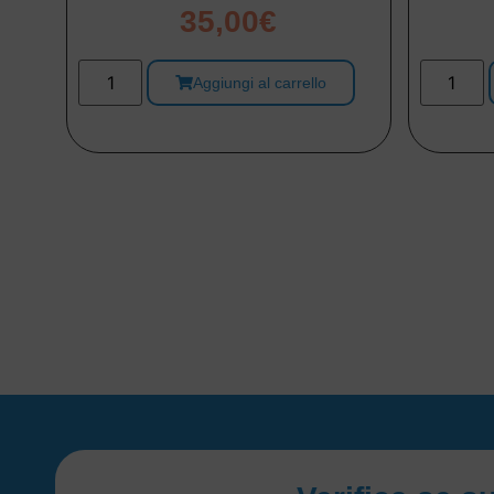
35,00
€
Aggiungi al carrello