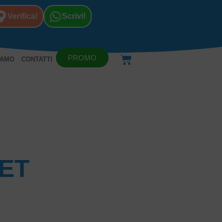
Verifica!
Scrivi!
PROMO
IAMO
CONTATTI
ET