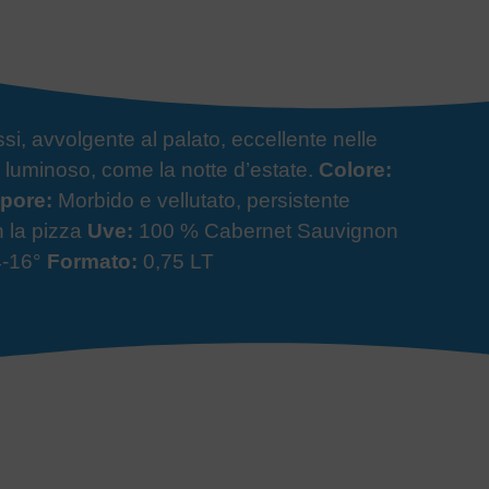
si, avvolgente al palato, eccellente nelle
e luminoso, come la notte d’estate.
Colore:
pore:
Morbido e vellutato, persistente
n la pizza
Uve:
100 % Cabernet Sauvignon
-16°
Formato:
0,75 LT