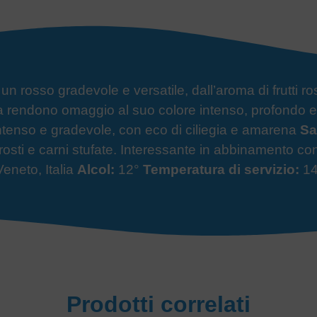
 rosso gradevole e versatile, dall’aroma di frutti ros
etta rendono omaggio al suo colore intenso, profondo 
tenso e gradevole, con eco di ciliegia e amarena
Sa
rrosti e carni stufate. Interessante in abbinamento co
eneto, Italia
Alcol:
12°
Temperatura di servizio:
14
Prodotti correlati