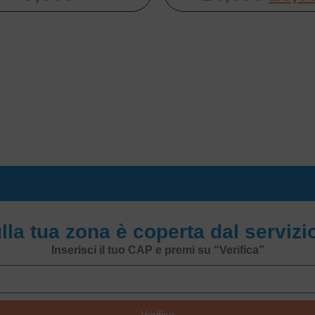
ulla tua zona è coperta dal serviz
Inserisci il tuo CAP e premi su “Verifica”
Verifica